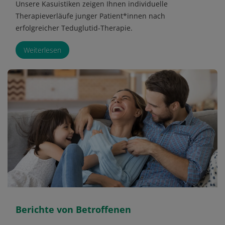
Unsere Kasuistiken zeigen Ihnen individuelle
Therapieverläufe junger Patient*innen nach
erfolgreicher Teduglutid-Therapie.
Weiterlesen
Berichte von Betroffenen