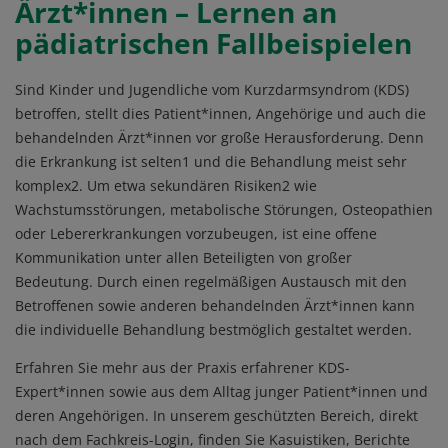
Ärzt*innen – Lernen an
pädiatrischen Fallbeispielen
Sind Kinder und Jugendliche vom Kurzdarmsyndrom (KDS)
betroffen, stellt dies Patient*innen, Angehörige und auch die
behandelnden Ärzt*innen vor große Herausforderung. Denn
die Erkrankung ist selten1 und die Behandlung meist sehr
komplex2. Um etwa sekundären Risiken2 wie
Wachstumsstörungen, metabolische Störungen, Osteopathien
oder Lebererkrankungen vorzubeugen, ist eine offene
Kommunikation unter allen Beteiligten von großer
Bedeutung. Durch einen regelmäßigen Austausch mit den
Betroffenen sowie anderen behandelnden Ärzt*innen kann
die individuelle Behandlung bestmöglich gestaltet werden.
Erfahren Sie mehr aus der Praxis erfahrener KDS-
Expert*innen sowie aus dem Alltag junger Patient*innen und
deren Angehörigen. In unserem geschützten Bereich, direkt
nach dem Fachkreis-Login, finden Sie Kasuistiken, Berichte