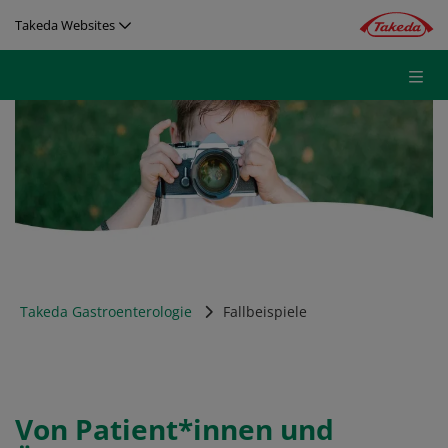
Direkt zum Inhalt
Takeda Websites
Takeda Gastroenterologie
Fallbeispiele
Von Patient*innen und