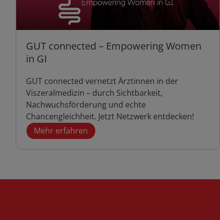
GUT connected – Empowering Women
in GI
GUT connected vernetzt Ärztinnen in der
Viszeralmedizin – durch Sichtbarkeit,
Nachwuchsförderung und echte
Chancengleichheit. Jetzt Netzwerk entdecken!
Mehr erfahren