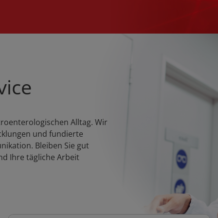
vice
troenterologischen Alltag. Wir
cklungen und fundierte
ikation. Bleiben Sie gut
nd Ihre tägliche Arbeit