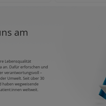
 uns am
re Lebensqualität
a an. Dafür erforschen und
er verantwortungsvoll –
der Umwelt. Seit über 30
und haben wegweisende
atient:innen weltweit.