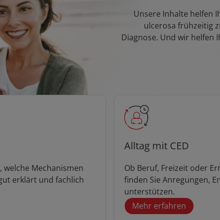
Unsere Inhalte helfen 
ulcerosa frühzeitig
Diagnose. Und wir helfen I
Alltag mit CED
ie, welche Mechanismen
Ob Beruf, Freizeit oder Er
ut erklärt und fachlich
finden Sie Anregungen, Er
unterstützen.
Mehr erfahren