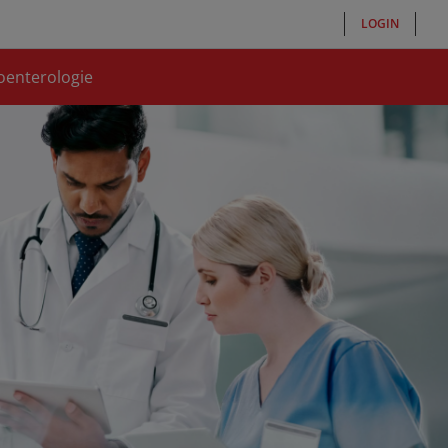
LOGIN
oenterologie