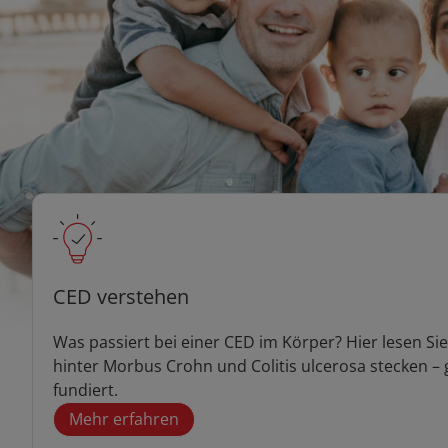
CED verstehen
Was passiert bei einer CED im Körper? Hier lesen S
hinter Morbus Crohn und Colitis ulcerosa stecken – g
fundiert.
Mehr erfahren