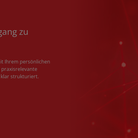
ugang zu
Mit Ihrem persönlichen
 praxisrelevante
lar strukturiert.