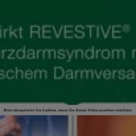
Bitte akzeptieren Sie Cookies, wenn Sie dieses Video ansehen möchten.