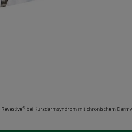
®
t Revestive
bei Kurzdarmsyndrom mit chronischem Darmv