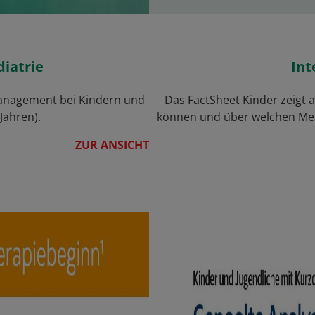
iatrie
Int
anagement bei Kindern und
Das FactSheet Kinder zeigt a
Jahren).
können und über welchen Mec
ZUR ANSICHT