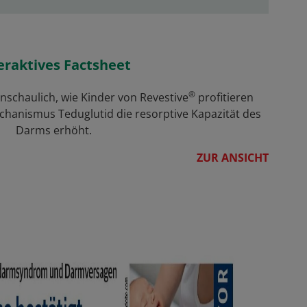
eraktives Factsheet
®
nschaulich, wie Kinder von Revestive
profitieren
hanismus Teduglutid die resorptive Kapazität des
Darms erhöht.
ZUR ANSICHT