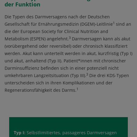
der Funktion
Die Typen des Darmversagens nach der Deutschen
1
Gesellschaft für Ernährungsmedizin (DGEM)-Leitlinie
sind an
die der European Society for Clinical Nutrition and
3
Metabolism (ESPEN) angelehnt.
Darmversagen kann als akut
(vorübergehend oder reversibel) oder chronisch klassifiziert
werden. Akut kann unterteilt werden in akut, kurzfristig (Typ I)
und akut, anhaltend (Typ II). Patient*innen mit chronischer
Darminsuffizienz befinden sich in einer potenziell nicht
3
umkehrbaren Langzeitsituation (Typ III).
Die drei KDS-Typen
unterscheiden sich in ihren Komplikationen und der
1
Regenerationsfähigkeit des Darms.
Typ I:
Selbstlimitiertes, passageres Darmversagen