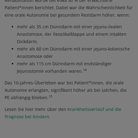
Rehabilitation wurde bei etwa 50 % der erwachsene
Patient*innen berichtet. Dabei war die Wahrscheinlichkeit für
eine orale Autonomie bei gesundem Restdarm höher, wenn:
mehr als 35 cm Dünndarm mit einer jejuno-ilealen
Anastomose, der Ileozökalklappe und einem intakten
Dickdarm,
mehr als 60 cm Dünndarm mit einer jejuno-kolonische
Anastomose oder
mehr als 115 cm Dünndarm mit endständiger
14
Jejunostomie vorhanden waren.
Das 10-Jahres-Überleben war bei Patient*innen, die orale
Autonomie erlangten, signifikant höher als bei solchen, die
15
PE-abhängig blieben.
Lesen Sie hier mehr über den
Krankheitsverlauf und die
Prognose bei Kindern
.