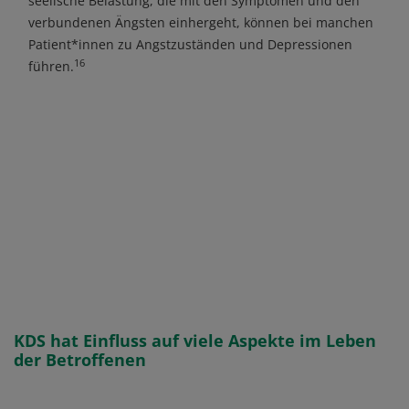
seelische Belastung, die mit den Symptomen und den
verbundenen Ängsten einhergeht, können bei manchen
Patient*innen zu Angstzuständen und Depressionen
16
führen.
KDS hat Einfluss auf viele Aspekte im Leben
der Betroffenen