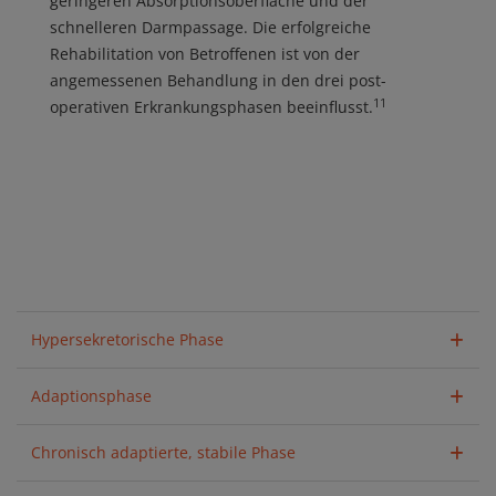
geringeren Absorptionsoberfläche und der
schnelleren Darmpassage. Die erfolgreiche
Rehabilitation von Betroffenen ist von der
angemessenen Behandlung in den drei post-
11
operativen Erkrankungsphasen beeinflusst.
Hypersekretorische Phase
Adaptionsphase
Chronisch adaptierte, stabile Phase