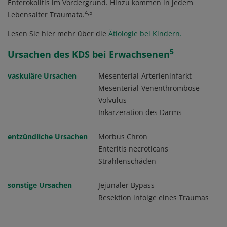
Enterokolitis im Vordergrund. Hinzu kommen in jedem
4,5
Lebensalter Traumata.
Lesen Sie hier mehr über die
Ätiologie bei Kindern
.
5
Ursachen des KDS bei Erwachsenen
vaskuläre Ursachen
Mesenterial-Arterieninfarkt
Mesenterial-Venenthrombose
Volvulus
Inkarzeration des Darms
entzündliche Ursachen
Morbus Chron
Enteritis necroticans
Strahlenschäden
sonstige Ursachen
Jejunaler Bypass
Resektion infolge eines Traumas