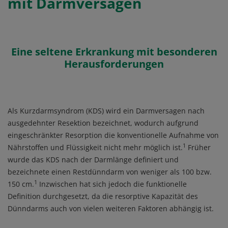
mit Darmversagen
Eine seltene Erkrankung mit besonderen
Herausforderungen
Als Kurzdarmsyndrom (KDS) wird ein Darmversagen nach
ausgedehnter Resektion bezeichnet, wodurch aufgrund
eingeschränkter Resorption die konventionelle Aufnahme von
1
Nährstoffen und Flüssigkeit nicht mehr möglich ist.
Früher
wurde das KDS nach der Darmlänge definiert und
bezeichnete einen Restdünndarm von weniger als 100 bzw.
1
150 cm.
Inzwischen hat sich jedoch die funktionelle
Definition durchgesetzt, da die resorptive Kapazität des
Dünndarms auch von vielen weiteren Faktoren abhängig ist.