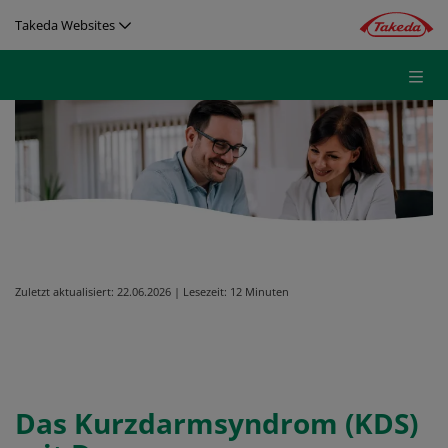
Direkt zum Inhalt
Takeda Websites
Image
Zuletzt aktualisiert:
22.06.2026
|
Lesezeit:
12 Minuten
Das Kurzdarmsyndrom (KDS)