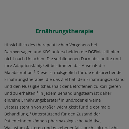
Ernährungstherapie
Hinsichtlich des therapeutischen Vorgehens bei
Darmversagen und KDS unterscheiden die DGEM-Leitlinien
nicht nach Ursachen. Die verbliebenen Darmabschnitte und
ihre Adaptionsfähigkeit bestimmen das Ausmaß der
1
Malabsorption.
Diese ist maßgeblich für die entsprechende
Ernährungstherapie, die das Ziel hat, den Ernährungszustand
und den Flüssigkeitshaushalt der Betroffenen zu korrigieren
1
und zu erhalten.
In jedem Behandlungsteam ist daher
ein/eine Ernährungsberater*in und/oder ein/eine
Diätassistentin von großer Wichtigkeit für die optimale
3
Behandlung.
Unterstützend für den Zustand der
Patient*innen können pharmakologische Additiva,
Wachstumsfaktoren und gegebenenfalls auch chirurgische