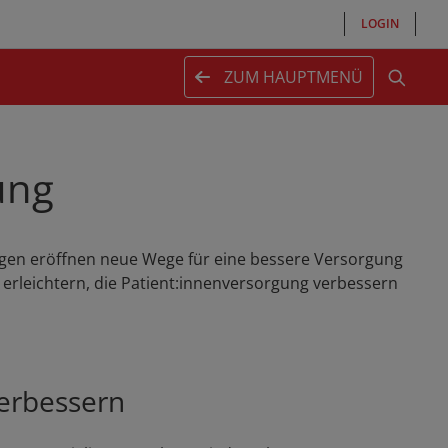
LOGIN
ZUM HAUPTMENÜ
ung
ungen eröffnen neue Wege für eine bessere Versorgung
 erleichtern, die Patient:innenversorgung verbessern
verbessern