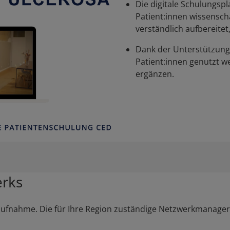
Die digitale Schulungsp
Patient:innen wissenscha
verständlich aufbereitet
Dank der Unterstützung 
Patient:innen genutzt we
ergänzen.
erks
aufnahme. Die für Ihre Region zuständige Netzwerkmanager