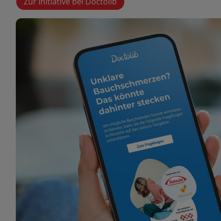
Zur Initiative bei Doctolib