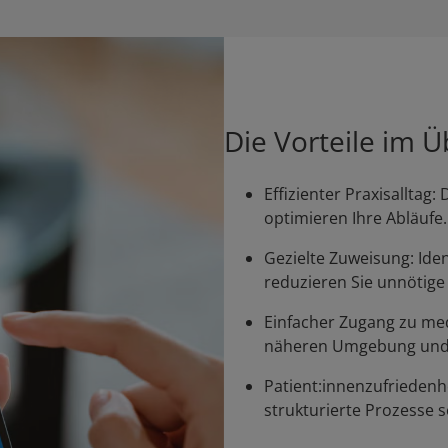
Die Vorteile im Ü
Effizienter Praxisalltag:
optimieren Ihre Abläufe.
Gezielte Zuweisung: Iden
reduzieren Sie unnötige
Einfacher Zugang zu med
näheren Umgebung und 
Patient:innenzufriedenh
strukturierte Prozesse s