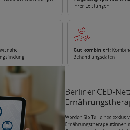
Ihrer Leistungen
raxisnahe
Gut kombiniert:
Kombinat
ungsfindung
Behandlungsdaten
Berliner CED-Net
Ernährungsthera
Werden Sie Teil eines exklusi
Ernährungstherapeut:innen m