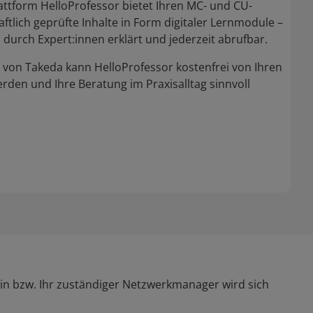
lattform HelloProfessor bietet Ihren MC- und CU-
ftlich geprüfte Inhalte in Form digitaler Lernmodule –
, durch Expert:innen erklärt und jederzeit abrufbar.
von Takeda kann HelloProfessor kostenfrei von Ihren
rden und Ihre Beratung im Praxisalltag sinnvoll
in bzw. Ihr zuständiger Netzwerkmanager wird sich