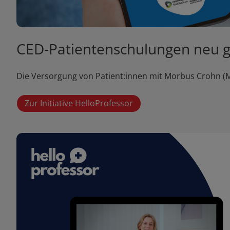
CED-Patientenschulungen neu ge
Die Versorgung von Patient:innen mit Morbus Crohn (MC
Zur Initiative HelloProfessor