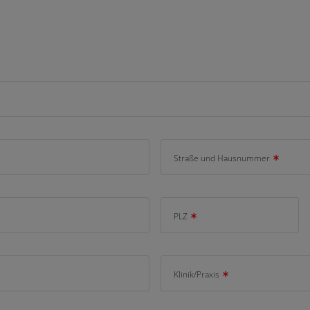
Straße und Hausnummer
PLZ
Klinik/Praxis