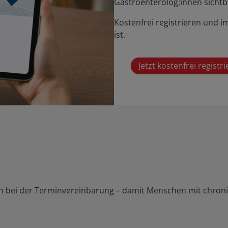
Gastroenterolog:innen sichtb
Kostenfrei registrieren und 
ist.
Jetzt kostenfrei registr
en bei der Terminvereinbarung – damit Menschen mit chro