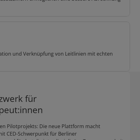
ion und Verknüpfung von Leitlinien mit echten
zwerk für
peut:innen
ven Pilotprojekts: Die neue Plattform macht
it CED-Schwerpunkt für Berliner