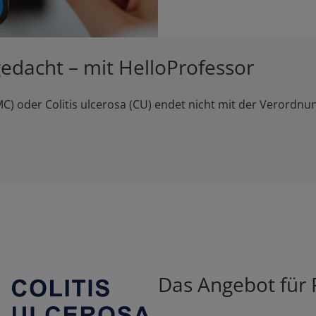
dacht – mit HelloProfessor
) oder Colitis ulcerosa (CU) endet nicht mit der Verordnu
Das Angebot für 