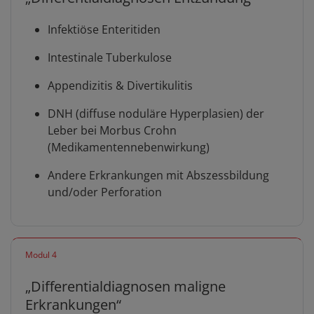
Infektiöse Enteritiden
Intestinale Tuberkulose
Appendizitis & Divertikulitis
DNH (diffuse noduläre Hyperplasien) der
Leber bei Morbus Crohn
(Medikamentennebenwirkung)
Andere Erkrankungen mit Abszessbildung
und/oder Perforation
Modul 4
„Differentialdiagnosen maligne
Erkrankungen“